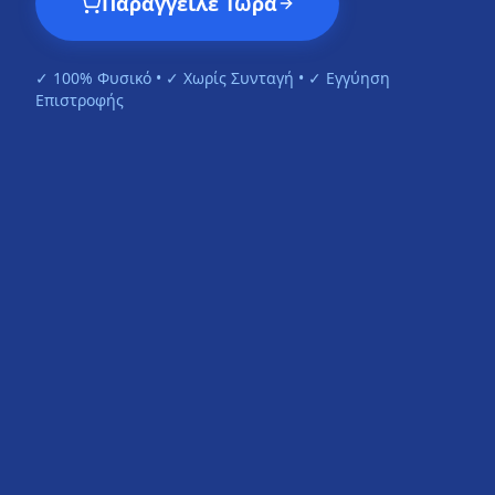
Παράγγειλε Τώρα
✓ 100% Φυσικό • ✓ Χωρίς Συνταγή • ✓ Εγγύηση
Επιστροφής